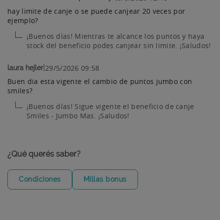
hay limite de canje o se puede canjear 20 veces por
ejemplo?
¡Buenos días! Mientras te alcance los puntos y haya
stock del beneficio podes canjear sin limite. ¡Saludos!
|
29/5/2026 09:58
laura hejler
Buen dia esta vigente el cambio de puntos jumbo con
smiles?
¡Buenos días! Sigue vigente el beneficio de canje
Smiles - Jumbo Mas. ¡Saludos!
¿Qué querés saber?
Condiciones
Millas bonus