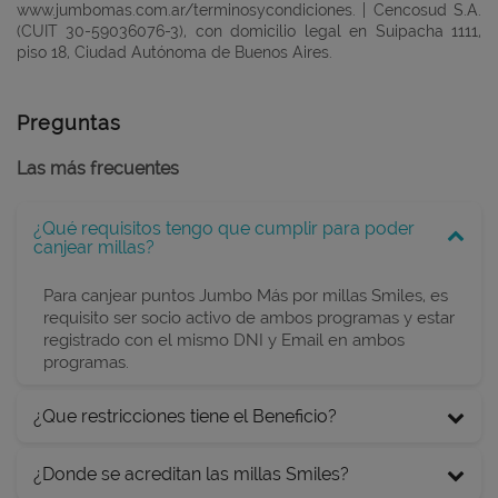
www.jumbomas.com.ar/terminosycondiciones. | Cencosud S.A.
(CUIT 30-59036076-3), con domicilio legal en Suipacha 1111,
piso 18, Ciudad Autónoma de Buenos Aires.
Preguntas
Las más frecuentes
¿Qué requisitos tengo que cumplir para poder
canjear millas?
Para canjear puntos Jumbo Más por millas Smiles, es
requisito ser socio activo de ambos programas y estar
registrado con el mismo DNI y Email en ambos
programas.
¿Que restricciones tiene el Beneficio?
¿Donde se acreditan las millas Smiles?