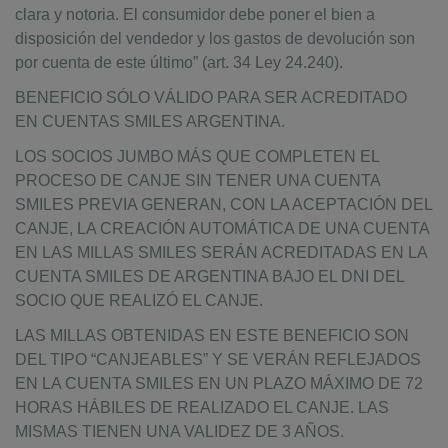
clara y notoria. El consumidor debe poner el bien a
disposición del vendedor y los gastos de devolución son
por cuenta de este último” (art. 34 Ley 24.240).
BENEFICIO SÓLO VÁLIDO PARA SER ACREDITADO
EN CUENTAS SMILES ARGENTINA.
LOS SOCIOS JUMBO MÁS QUE COMPLETEN EL
PROCESO DE CANJE SIN TENER UNA CUENTA
SMILES PREVIA GENERAN, CON LA ACEPTACIÓN DEL
CANJE, LA CREACIÓN AUTOMÁTICA DE UNA CUENTA
EN LAS MILLAS SMILES SERÁN ACREDITADAS EN LA
CUENTA SMILES DE ARGENTINA BAJO EL DNI DEL
SOCIO QUE REALIZÓ EL CANJE.
LAS MILLAS OBTENIDAS EN ESTE BENEFICIO SON
DEL TIPO “CANJEABLES” Y SE VERÁN REFLEJADOS
EN LA CUENTA SMILES EN UN PLAZO MÁXIMO DE 72
HORAS HÁBILES DE REALIZADO EL CANJE. LAS
MISMAS TIENEN UNA VALIDEZ DE 3 AÑOS.