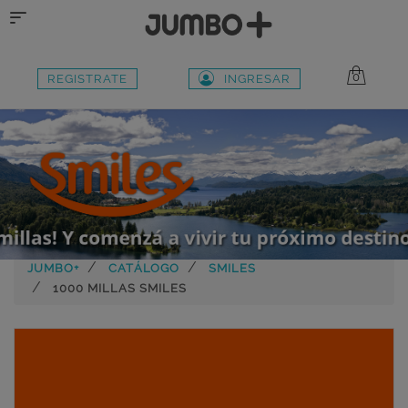
Toggle
navigation
0
REGISTRATE
INGRESAR
JUMBO+
CATÁLOGO
SMILES
1000 MILLAS SMILES