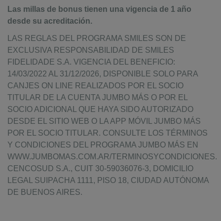
Las millas de bonus tienen una vigencia de 1 año
desde su acreditación.
LAS REGLAS DEL PROGRAMA SMILES SON DE
EXCLUSIVA RESPONSABILIDAD DE SMILES
FIDELIDADE S.A. VIGENCIA DEL BENEFICIO:
14/03/2022 AL 31/12/2026, DISPONIBLE SOLO PARA
CANJES ON LINE REALIZADOS POR EL SOCIO
TITULAR DE LA CUENTA JUMBO MÁS O POR EL
SOCIO ADICIONAL QUE HAYA SIDO AUTORIZADO
DESDE EL SITIO WEB O LA APP MÓVIL JUMBO MÁS
POR EL SOCIO TITULAR. CONSULTE LOS TÉRMINOS
Y CONDICIONES DEL PROGRAMA JUMBO MÁS EN
WWW.JUMBOMAS.COM.AR/TERMINOSYCONDICIONES.
CENCOSUD S.A., CUIT 30-59036076-3, DOMICILIO
LEGAL SUIPACHA 1111, PISO 18, CIUDAD AUTÓNOMA
DE BUENOS AIRES.