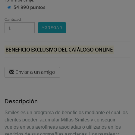
Forma de canje:
54.990 puntos
Cantidad:
Button
BENEFICIO EXCLUSIVO DEL CATÁLOGO ONLINE
Enviar a un amigo
Descripción
Smiles es un programa de beneficios mediante el cual los
clientes pueden acumular Millas Smiles y conseguir
vuelos en sus aerolíneas asociadas o utilizarlos en los
servicios de sus compañías asociadas. Los pasajes y