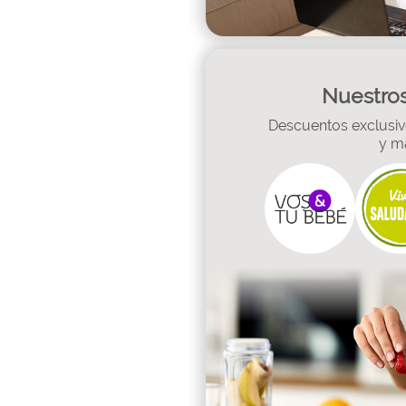
Nuestros
Descuentos exclusivo
y m