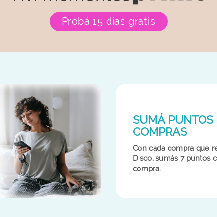
Probá 15 días gratis
SUMÁ PUNTOS 
COMPRAS
Con cada compra que re
Disco, sumás 7 puntos 
compra.