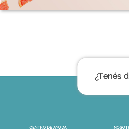
¿Tenés 
CENTRO DE AYUDA
NOSOTR