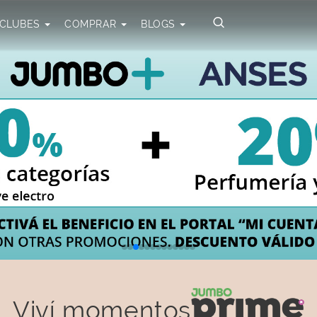
CLUBES
COMPRAR
BLOGS
Viví momentos