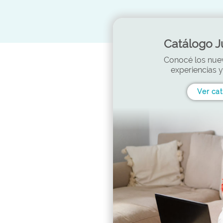
Catálogo 
Conocé los nue
experiencias 
Ver ca