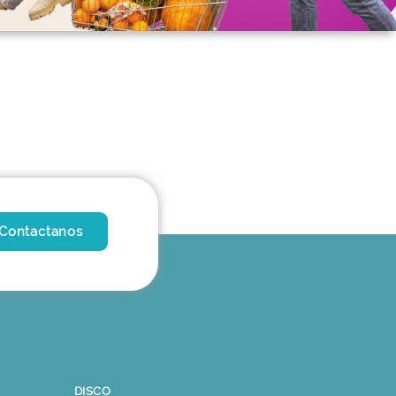
Contactanos
DISCO