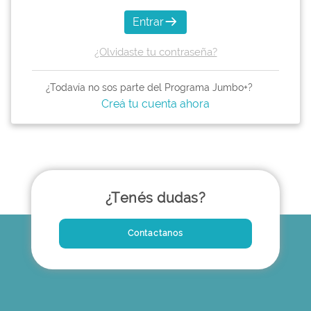
Entrar
¿Olvidaste tu contraseña?
¿Todavía no sos parte del Programa Jumbo+?
Creá tu cuenta ahora
¿Tenés dudas?
Contactanos