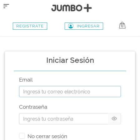
Toggle
navigation
0
REGISTRATE
INGRESAR
Iniciar Sesión
Email
Contraseña
No cerrar sesión