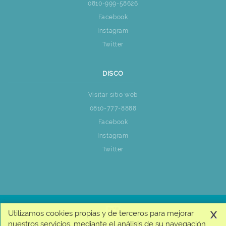
0810-999-58626
Facebook
Instagram
Twitter
DISCO
Visitar sitio web
0810-777-8888
Facebook
Instagram
Twitter
x
Utilizamos cookies propias y de terceros para mejorar
nuestros servicios, mediante el análisis de su navegación