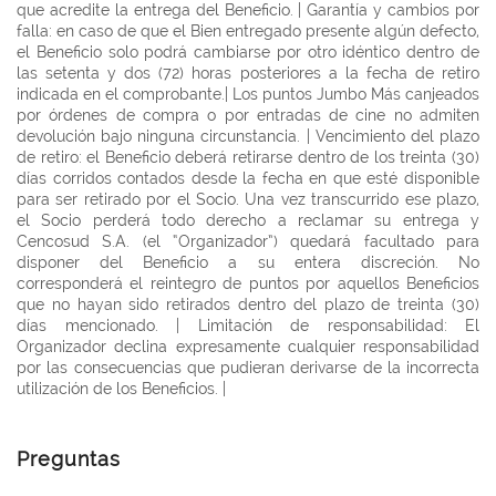
que acredite la entrega del Beneficio. | Garantía y cambios por
falla: en caso de que el Bien entregado presente algún defecto,
el Beneficio solo podrá cambiarse por otro idéntico dentro de
las setenta y dos (72) horas posteriores a la fecha de retiro
indicada en el comprobante.| Los puntos Jumbo Más canjeados
por órdenes de compra o por entradas de cine no admiten
devolución bajo ninguna circunstancia. | Vencimiento del plazo
de retiro: el Beneficio deberá retirarse dentro de los treinta (30)
días corridos contados desde la fecha en que esté disponible
para ser retirado por el Socio. Una vez transcurrido ese plazo,
el Socio perderá todo derecho a reclamar su entrega y
Cencosud S.A. (el “Organizador”) quedará facultado para
disponer del Beneficio a su entera discreción. No
corresponderá el reintegro de puntos por aquellos Beneficios
que no hayan sido retirados dentro del plazo de treinta (30)
días mencionado. | Limitación de responsabilidad: El
Organizador declina expresamente cualquier responsabilidad
por las consecuencias que pudieran derivarse de la incorrecta
utilización de los Beneficios. |
Preguntas