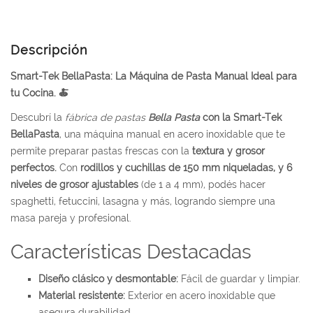
Descripción
Smart-Tek BellaPasta: La Máquina de Pasta Manual Ideal para
tu Cocina.
🍝
Descubrí la
fábrica de pastas
Bella Pasta
con la Smart-Tek
BellaPasta
, una máquina manual en acero inoxidable que te
permite preparar pastas frescas con la
textura y grosor
perfectos.
Con
rodillos y cuchillas de 150 mm niqueladas, y 6
niveles de grosor ajustables
(de 1 a 4 mm), podés hacer
spaghetti, fetuccini, lasagna y más, logrando siempre una
masa pareja y profesional.
Características Destacadas
Diseño clásico y desmontable:
Fácil de guardar y limpiar.
Material resistente:
Exterior en acero inoxidable que
asegura durabilidad.