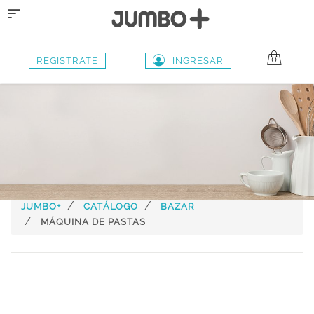
Toggle
navigation
0
REGISTRATE
INGRESAR
JUMBO+
CATÁLOGO
BAZAR
MÁQUINA DE PASTAS