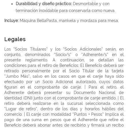
Durabilidad y diseño práctico:
Desmontable y con
terminación inoxidable para conservarla como nueva.
Incluye:
Máquina BellaPasta, manivela y mordaza para mesa.
Legales
Los “Socios Titulares” y los “Socios Adicionales” serán, en
conjunto, denominados “Socio/s” o “Adherente/s” en el
presente reglamento. A continuación, se detallan las
condiciones para el retiro de Beneficios: El Beneficio deberá ser
retirado personalmente por el Socio Titular de la tarjeta
“Jumbo Más”, salvo en los casos en que el canje haya sido
efectuado por un Socio Adicional autorizado, cuyos datos
figuran en el comprobante de canje. | Para el retiro, el
Adherente deberá presentar su Documento Nacional de
Identidad (DNI) junto con el comprobante de canje emitido. | El
retiro deberá realizarse en la sucursal seleccionada como
“Lugar de retiro”, dentro de los días y horarios hábiles del
comercio. | El canje con modalidad “Puntos + Pesos” implica el
pago de una suma en pesos que el Adherente que retire el
Beneficio deberá abonar antes de recibirlo y firmará un recibo