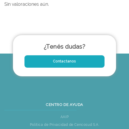
Sin valoraciones aún.
¿Tenés dudas?
Contactanos
CENTRO DE AYUDA
AAIP
Política de Privacidad de Cencosud S.A.