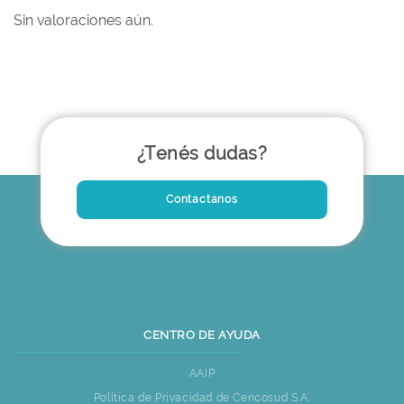
Sin valoraciones aún.
¿Tenés dudas?
Contactanos
CENTRO DE AYUDA
AAIP
Política de Privacidad de Cencosud S.A.