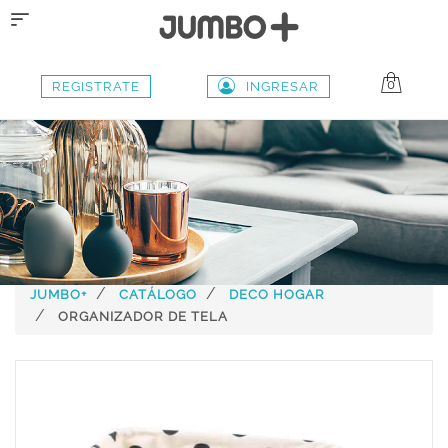
Toggle
navigation
0
REGISTRATE
INGRESAR
JUMBO+
CATÁLOGO
DECO HOGAR
ORGANIZADOR DE TELA