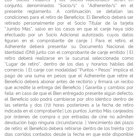
conjunto, denominados “Socio/s” o “Adherente/s” en el
presente reglamento. A continuación, se detallan las
condiciones para el retiro de Beneficios: El Beneficio deberá ser
retirado personalmente por el Socio Titular de la tarjeta
“Jumbo Más”, salvo en los casos en que el canje haya sido
efectuado por un Socio Adicional autorizado, cuyos datos
figuran en el comprobante de canje. | Para el retiro, el
Adherente deberá presentar su Documento Nacional de
Identidad (DNI) junto con el comprobante de canje emitido. | El
retiro deberá realizarse en la sucursal seleccionada como
“Lugar de retiro”, dentro de los días y horarios hábiles del
comercio. | El canje con modalidad “Puntos + Pesos” implica el
pago de una suma en pesos que el Adherente que retire el
Beneficio deberá abonar antes de recibirlo y firmará un recibo
que acredite la entrega del Beneficio. | Garantía y cambios por
falla: en caso de que el Bien entregado presente algún defecto,
el Beneficio solo podrá cambiarse por otro idéntico dentro de
las setenta y dos (72) horas posteriores a la fecha de retiro
indicada en el comprobante.| Los puntos Jumbo Más canjeados
por órdenes de compra o por entradas de cine no admiten
devolución bajo ninguna circunstancia. | Vencimiento del plazo
de retiro: el Beneficio deberá retirarse dentro de los treinta (30)
días corridos contados desde la fecha en que esté disponible