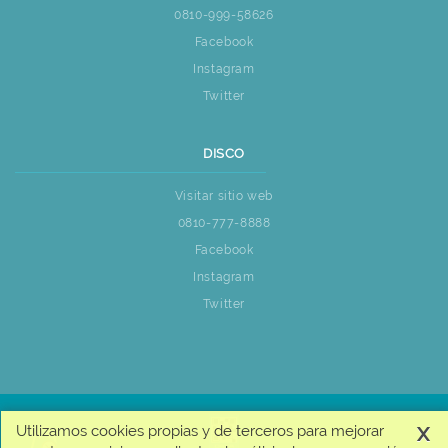
0810-999-58626
Facebook
Instagram
Twitter
DISCO
Visitar sitio web
0810-777-8888
Facebook
Instagram
Twitter
x
Utilizamos cookies propias y de terceros para mejorar