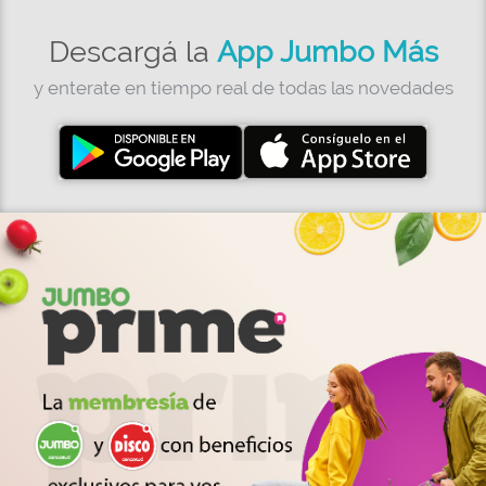
Descargá la
App Jumbo Más
y enterate en tiempo real de todas las novedades