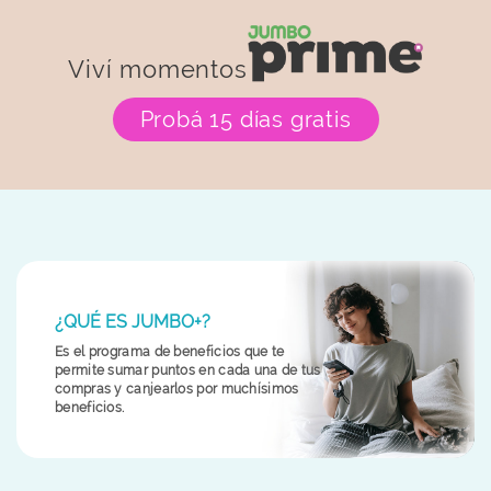
Viví momentos
Probá 15 días gratis
¿QUÉ ES JUMBO+?
Es el programa de beneficios que te
permite sumar puntos en cada una de tus
compras y canjearlos por muchísimos
beneficios.