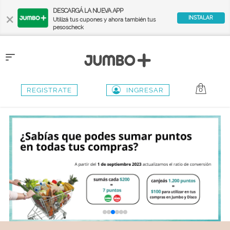
×
DESCARGÁ LA NUEVA APP
INSTALAR
Utilizá tus cupones y ahora también tus
pesoscheck
Toggle
navigation
0
REGISTRATE
INGRESAR