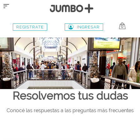
Toggle
navigation
0
REGISTRATE
INGRESAR
Resolvemos tus dudas
Conocé las respuestas a las preguntas más frecuentes