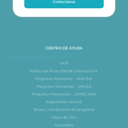
Contactanos
CENTRO DE AYUDA
AAIP
Política de Privacidad de Cencosud S.A.
Preguntas frecuentes - Shell Box
Preguntas frecuentes - SMILES
Preguntas Frecuentes - JUMBO MÁS
Reglamento General
Bases y condiciones del programa
Mapa del sitio
Sucursales