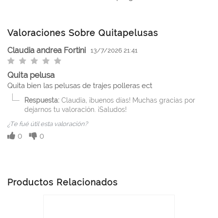
Valoraciones Sobre Quitapelusas
Claudia andrea Fortini
13/7/2026 21:41
Quita pelusa
Quita bien las pelusas de trajes polleras ect
Respuesta:
Claudia, ¡buenos días! Muchas gracias por
dejarnos tu valoración. ¡Saludos!
¿Te fué útil esta valoración?
0
0
Productos Relacionados