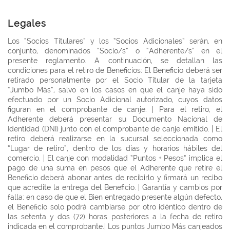
Legales
Los “Socios Titulares” y los “Socios Adicionales” serán, en
conjunto, denominados “Socio/s” o “Adherente/s” en el
presente reglamento. A continuación, se detallan las
condiciones para el retiro de Beneficios: El Beneficio deberá ser
retirado personalmente por el Socio Titular de la tarjeta
“Jumbo Más”, salvo en los casos en que el canje haya sido
efectuado por un Socio Adicional autorizado, cuyos datos
figuran en el comprobante de canje. | Para el retiro, el
Adherente deberá presentar su Documento Nacional de
Identidad (DNI) junto con el comprobante de canje emitido. | El
retiro deberá realizarse en la sucursal seleccionada como
“Lugar de retiro”, dentro de los días y horarios hábiles del
comercio. | El canje con modalidad “Puntos + Pesos” implica el
pago de una suma en pesos que el Adherente que retire el
Beneficio deberá abonar antes de recibirlo y firmará un recibo
que acredite la entrega del Beneficio. | Garantía y cambios por
falla: en caso de que el Bien entregado presente algún defecto,
el Beneficio solo podrá cambiarse por otro idéntico dentro de
las setenta y dos (72) horas posteriores a la fecha de retiro
indicada en el comprobante.| Los puntos Jumbo Más canjeados