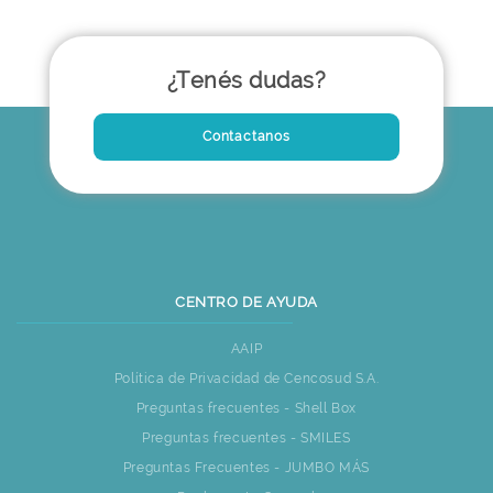
¿Tenés dudas?
Contactanos
CENTRO DE AYUDA
AAIP
Política de Privacidad de Cencosud S.A.
Preguntas frecuentes - Shell Box
Preguntas frecuentes - SMILES
Preguntas Frecuentes - JUMBO MÁS