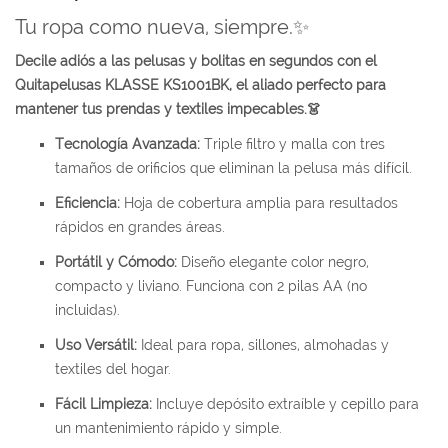
Tu ropa como nueva, siempre.
✨
Decile adiós a las pelusas y bolitas en segundos con el
Quitapelusas KLASSE KS1001BK, el aliado perfecto para
mantener tus prendas y textiles impecables.
👗
Tecnología Avanzada:
Triple filtro y malla con tres
tamaños de orificios que eliminan la pelusa más difícil.
Eficiencia:
Hoja de cobertura amplia para resultados
rápidos en grandes áreas.
Portátil y Cómodo:
Diseño elegante color negro,
compacto y liviano. Funciona con 2 pilas AA (no
incluidas).
Uso Versátil:
Ideal para ropa, sillones, almohadas y
textiles del hogar.
Fácil Limpieza:
Incluye depósito extraíble y cepillo para
un mantenimiento rápido y simple.