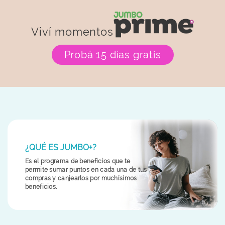
Viví momentos
Probá 15 días gratis
¿QUÉ ES JUMBO+?
Es el programa de beneficios que te
permite sumar puntos en cada una de tus
compras y canjearlos por muchísimos
beneficios.