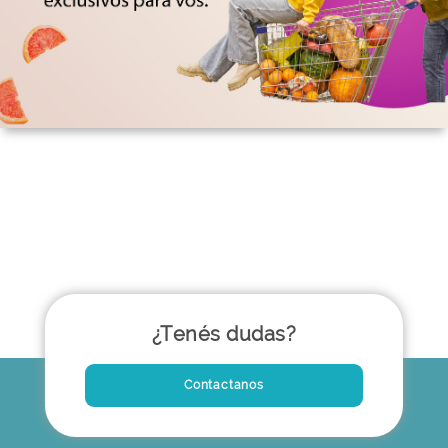
¿Tenés dudas?
Contactanos