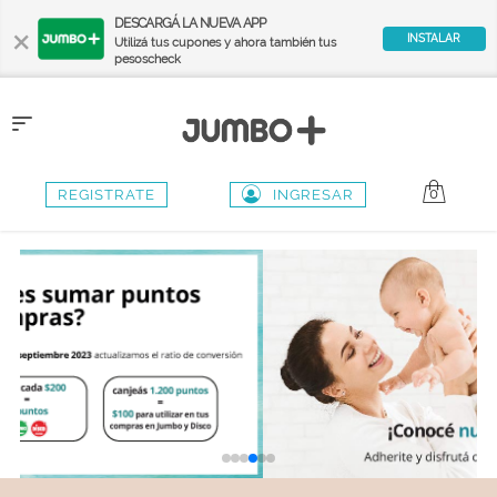
×
DESCARGÁ LA NUEVA APP
INSTALAR
Utilizá tus cupones y ahora también tus
pesoscheck
Toggle
navigation
0
REGISTRATE
INGRESAR