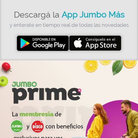
Descargá la
App Jumbo Más
y enterate en tiempo real de todas las novedades