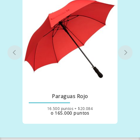
Auricular vincha
29.900 puntos + $35.643
o 299.000 puntos