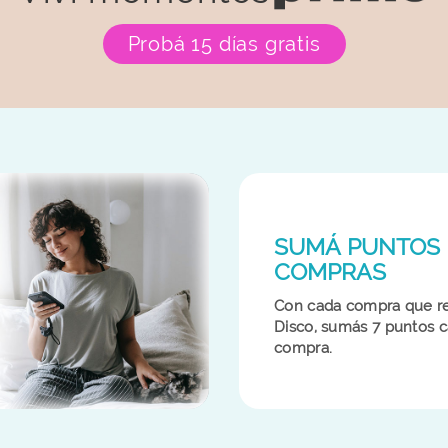
Probá 15 días gratis
SUMÁ PUNTOS 
COMPRAS
Con cada compra que re
Disco, sumás 7 puntos 
compra.