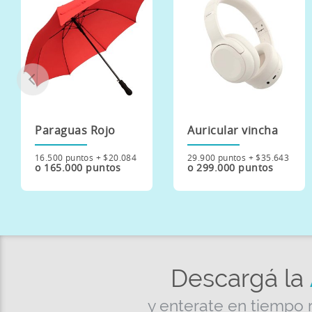
Paraguas Rojo
Auricular vincha
16.500 puntos + $20.084
29.900 puntos + $35.643
o 165.000 puntos
o 299.000 puntos
Descargá la
y enterate en tiempo 