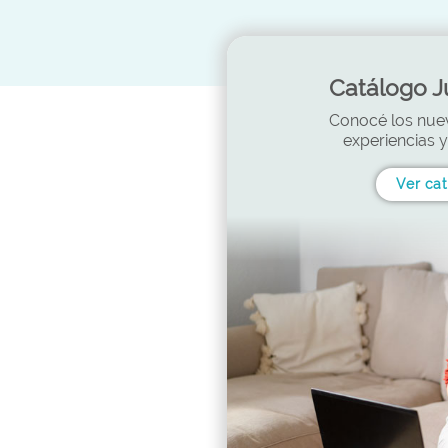
Catálogo 
Conocé los nue
experiencias 
Ver ca