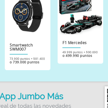
F1 Mercedes
Smartwatch
SWM007
49.999 puntos + $90.690
o 499.990 puntos
73.900 puntos + $81.400
o 739.000 puntos
App Jumbo Más
real de todas las novedades