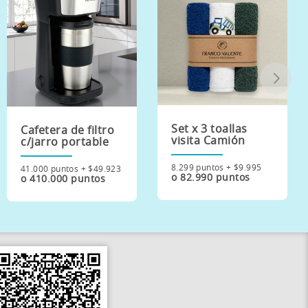
Set x 3 toallas
Cafetera de filtro
visita Camión
c/jarro portable
8.299 puntos + $9.995
41.000 puntos + $49.923
o 82.990 puntos
o 410.000 puntos