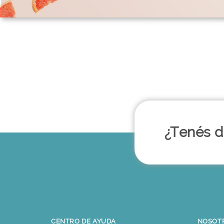
¿Tenés 
CENTRO DE AYUDA
NOSOTR