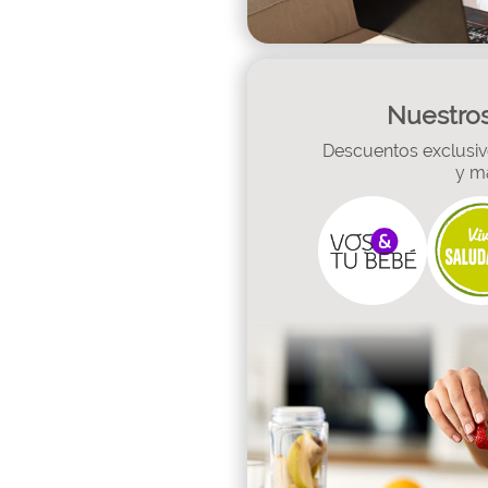
Nuestros
Descuentos exclusivo
y m