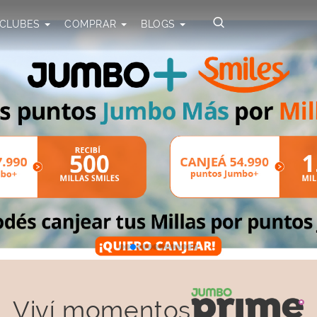
CLUBES
COMPRAR
BLOGS
Viví momentos