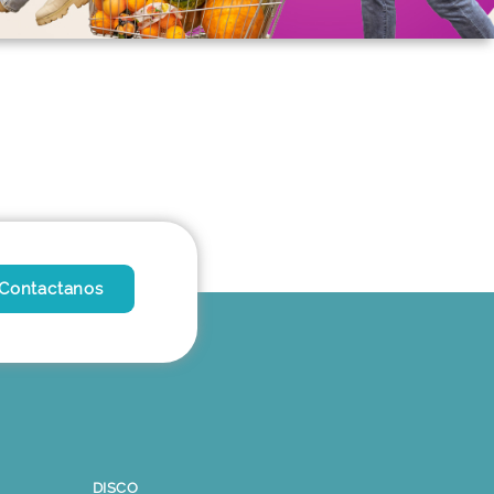
Contactanos
DISCO