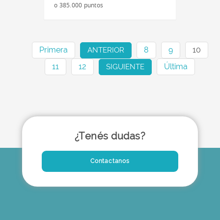
o 385.000 puntos
Primera
8
9
10
ANTERIOR
11
12
Última
SIGUIENTE
¿Tenés dudas?
Contactanos