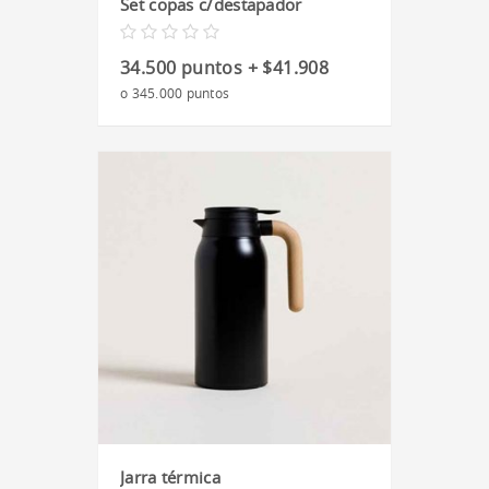
Set copas c/destapador
34.500 puntos + $41.908
o 345.000 puntos
Jarra térmica