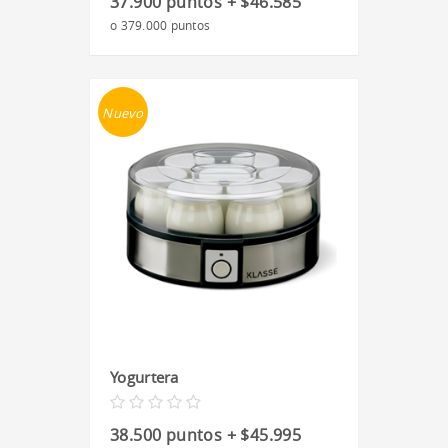
37.900 puntos + $46.585
o 379.000 puntos
Nuevo
Yogurtera
38.500 puntos + $45.995