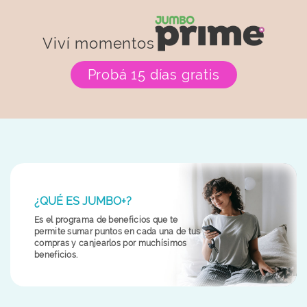
Viví momentos
Probá 15 días gratis
¿QUÉ ES JUMBO+?
Es el programa de beneficios que te
permite sumar puntos en cada una de tus
compras y canjearlos por muchísimos
beneficios.