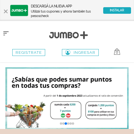
×
DESCARGÁ LA NUEVA APP
INSTALAR
Utilizá tus cupones y ahora también tus
pesoscheck
Toggle
navigation
0
REGISTRATE
INGRESAR