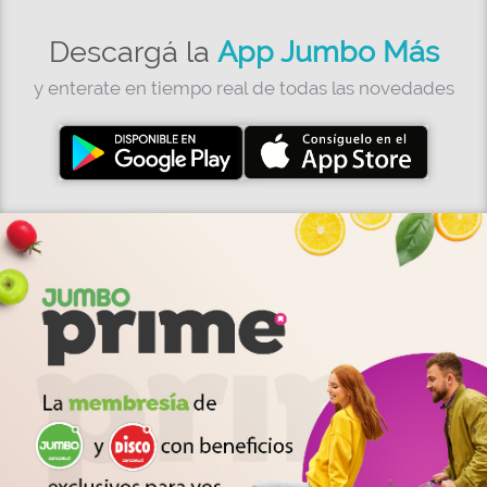
Descargá la
App Jumbo Más
y enterate en tiempo real de todas las novedades